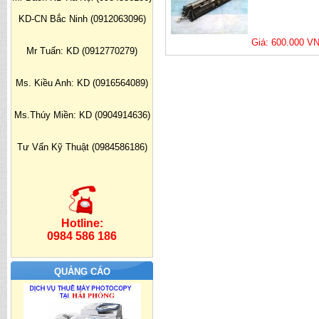
KD-CN Bắc Ninh (0912063096)
Giá: 600.000 V
Mr Tuấn: KD (0912770279)
Ms. Kiều Anh: KD (0916564089)
Ms.Thúy Miền: KD (0904914636)
Tư Vấn Kỹ Thuật (0984586186)
Hotline:
0984 586 186
QUẢNG CÁO