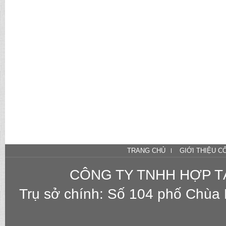
TRANG CHỦ
GIỚI THIỆU C
CÔNG TY TNHH HỢP T
Trụ sở chính: Số 104 phố Chùa