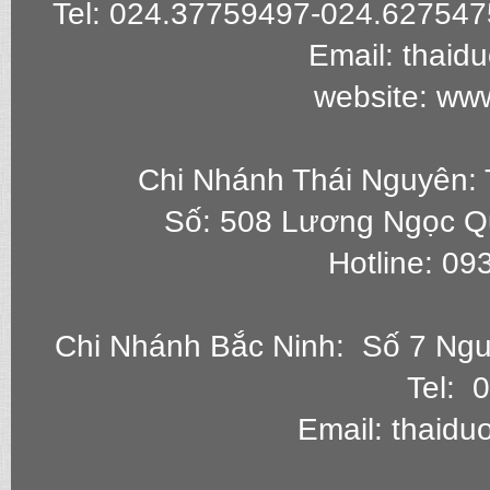
Tel: 024.37759497-024.627547
Email: thai
website: ww
Chi Nhánh Thái Nguyên: 
Số: 508 Lương Ngọc Q
Hotline: 0
Chi Nhánh Bắc Ninh: Số 7 Ngu
Tel: 
Email: thaid