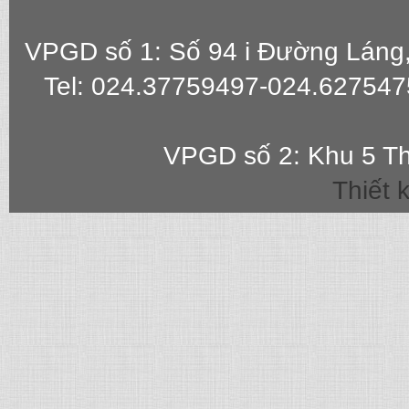
VPGD số 1: Số 94 i Đường Láng
Tel: 024.37759497-024.627547
VPGD số 2: Khu 5 Th
Thiết 