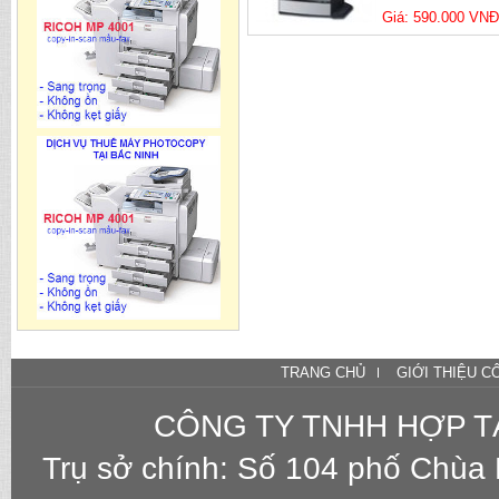
Giá: 590.000 VNĐ
TRANG CHỦ
GIỚI THIỆU C
CÔNG TY TNHH HỢP T
Trụ sở chính: Số 104 phố Chùa