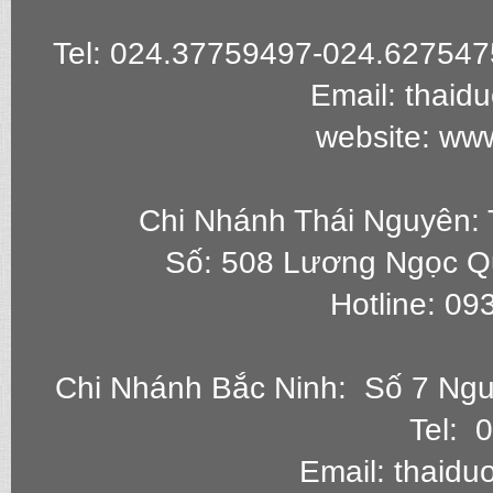
Tel: 024.37759497-024.627547
Email: thai
website: ww
Chi Nhánh Thái Nguyên: 
Số: 508 Lương Ngọc Q
Hotline: 0
Chi Nhánh Bắc Ninh: Số 7 Ngu
Tel: 
Email: thaid