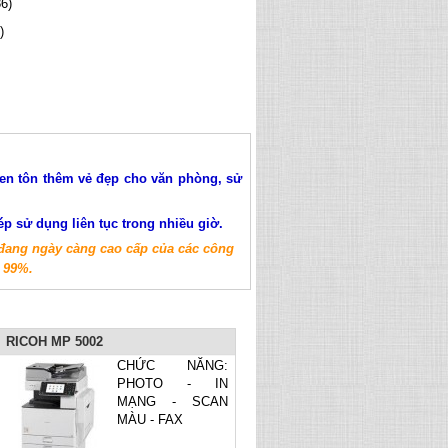
6)
)
đen tôn thêm vẻ đẹp cho văn phòng, sử
p sử dụng liên tục trong nhiều giờ.
đang ngày càng cao cấp của các công
n 99%.
RICOH MP 5002
CHỨC NĂNG:
PHOTO - IN
MẠNG - SCAN
MÀU - FAX