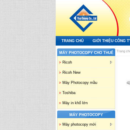
TRANG CHỦ
GIỚI THIỆU CÔNG T
Trang ch
MÁY PHOTOCOPY CHO THUÊ
Ricoh
Ricoh New
Máy Photocopy mầu
Toshiba
Máy in khổ lớn
MÁY PHOTOCOPY
Máy photocopy mới