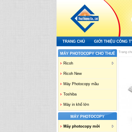
TRANG CHỦ
GIỚI THIỆU CÔNG T
Trang ch
MÁY PHOTOCOPY CHO THUÊ
Ricoh
Ricoh New
Máy Photocopy mầu
Toshiba
Máy in khổ lớn
MÁY PHOTOCOPY
Máy photocopy mới