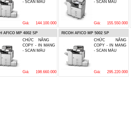
- SCAN MÀU
- SCAN MÀU
Giá: 144.100.000
Giá: 155.550.000
VNĐ
VNĐ
H AFICO MP 4002 SP
RICOH AFICO MP 5002 SP
CHỨC NĂNG
CHỨC NĂNG
COPY - IN MẠNG
COPY - IN MẠNG
- SCAN MÀU
- SCAN MÀU
Giá: 198.660.000
Giá: 295.220.000
VNĐ
VNĐ