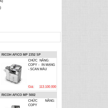
6)
)
RICOH AFICO MP 2352 SP
CHỨC NĂNG:
COPY - IN MẠNG
- SCAN MÀU
Giá: 113.100.000
VNĐ
RICOH AFICO MP 5002
CHỨC NĂNG:
COPY