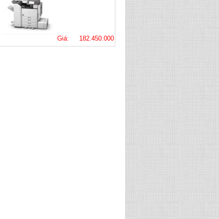
Giá: 182.450.000
VNĐ